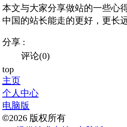
本文与大家分享做站的一些心
中国的站长能走的更好，更长
分享 :
评论(0)
top
主页
个人中心
电脑版
©
2026 版权所有