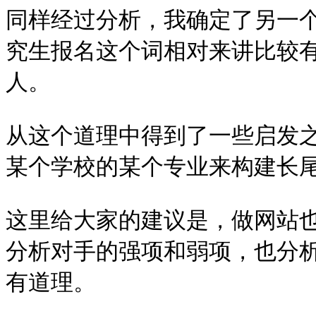
同样经过分析，我确定了另一个
究生报名这个词相对来讲比较
人。
从这个道理中得到了一些启发
某个学校的某个专业来构建长
这里给大家的建议是，做网站
分析对手的强项和弱项，也分
有道理。